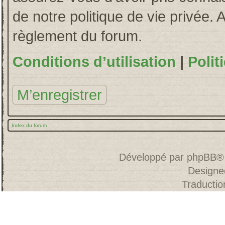
de notre politique de vie privée. 
règlement du forum.
Conditions d’utilisation
|
Polit
M’enregistrer
Index du forum
Développé par
phpBB
®
Designe
Traducti