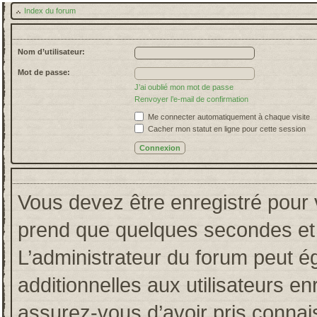
Index du forum
Nom d’utilisateur:
Mot de passe:
J’ai oublié mon mot de passe
Renvoyer l’e-mail de confirmation
Me connecter automatiquement à chaque visite
Cacher mon statut en ligne pour cette session
Vous devez être enregistré pour 
prend que quelques secondes et 
L’administrateur du forum peut 
additionnelles aux utilisateurs en
assurez-vous d’avoir pris connais