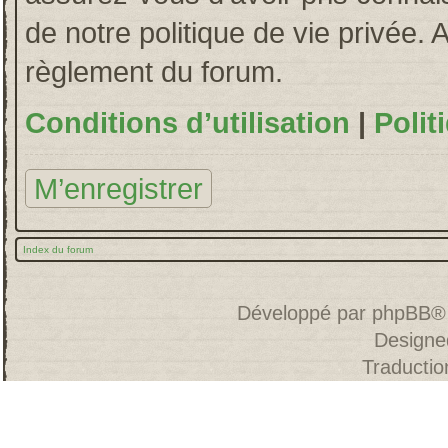
de notre politique de vie privée. 
règlement du forum.
Conditions d’utilisation
|
Polit
M’enregistrer
Index du forum
Développé par
phpBB
®
Designe
Traducti