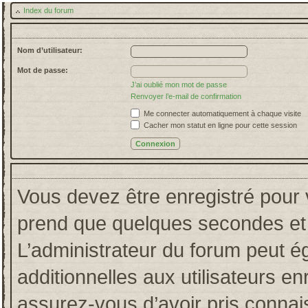
Index du forum
Nom d’utilisateur:
Mot de passe:
J’ai oublié mon mot de passe
Renvoyer l’e-mail de confirmation
Me connecter automatiquement à chaque visite
Cacher mon statut en ligne pour cette session
Vous devez être enregistré pour 
prend que quelques secondes et 
L’administrateur du forum peut 
additionnelles aux utilisateurs en
assurez-vous d’avoir pris connais