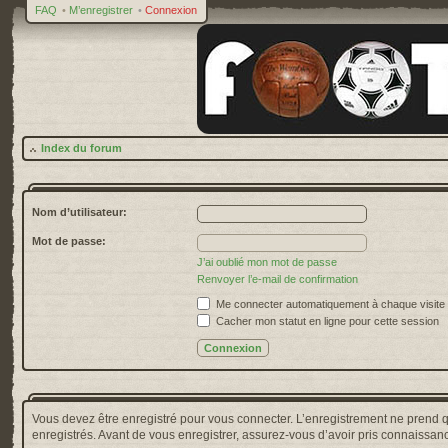
FAQ
•
M’enregistrer
•
Connexion
Index du forum
Nom d’utilisateur:
Mot de passe:
J’ai oublié mon mot de passe
Renvoyer l’e-mail de confirmation
Me connecter automatiquement à chaque visite
Cacher mon statut en ligne pour cette session
Vous devez être enregistré pour vous connecter. L’enregistrement ne prend 
enregistrés. Avant de vous enregistrer, assurez-vous d’avoir pris connaissance