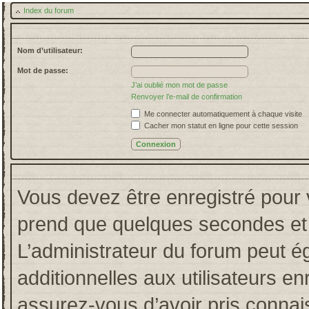
Index du forum
Nom d’utilisateur:
Mot de passe:
J’ai oublié mon mot de passe
Renvoyer l’e-mail de confirmation
Me connecter automatiquement à chaque visite
Cacher mon statut en ligne pour cette session
Vous devez être enregistré pour 
prend que quelques secondes et 
L’administrateur du forum peut 
additionnelles aux utilisateurs en
assurez-vous d’avoir pris connais