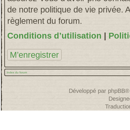
de notre politique de vie privée. 
règlement du forum.
Conditions d’utilisation
|
Polit
M’enregistrer
Index du forum
Développé par
phpBB
®
Designe
Traducti