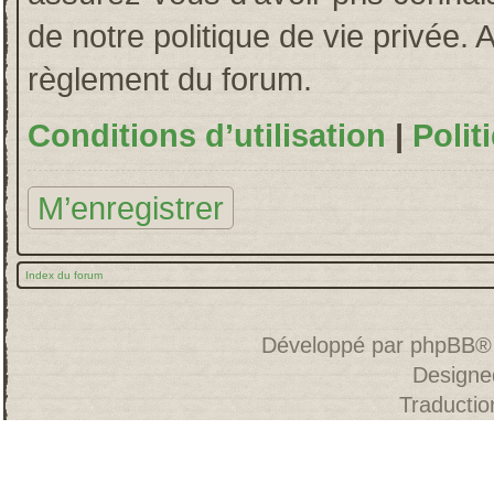
de notre politique de vie privée. 
règlement du forum.
Conditions d’utilisation
|
Polit
M’enregistrer
Index du forum
Développé par
phpBB
®
Designe
Traducti