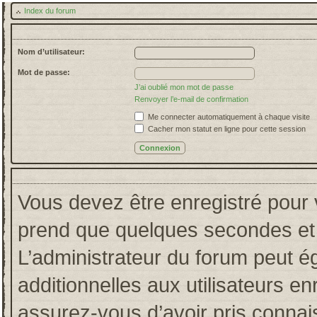
Index du forum
Nom d’utilisateur:
Mot de passe:
J’ai oublié mon mot de passe
Renvoyer l’e-mail de confirmation
Me connecter automatiquement à chaque visite
Cacher mon statut en ligne pour cette session
Vous devez être enregistré pour 
prend que quelques secondes et 
L’administrateur du forum peut 
additionnelles aux utilisateurs en
assurez-vous d’avoir pris connais