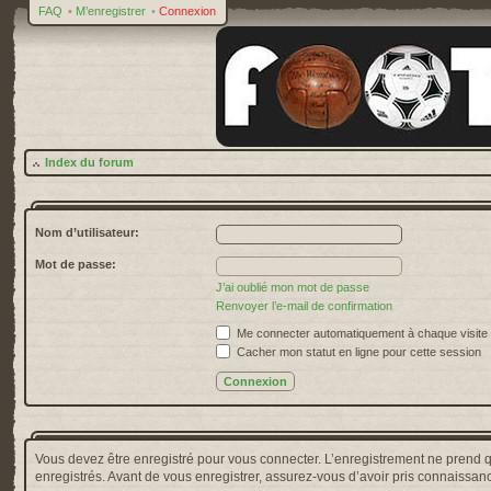
FAQ
•
M’enregistrer
•
Connexion
Index du forum
Nom d’utilisateur:
Mot de passe:
J’ai oublié mon mot de passe
Renvoyer l’e-mail de confirmation
Me connecter automatiquement à chaque visite
Cacher mon statut en ligne pour cette session
Vous devez être enregistré pour vous connecter. L’enregistrement ne prend 
enregistrés. Avant de vous enregistrer, assurez-vous d’avoir pris connaissance