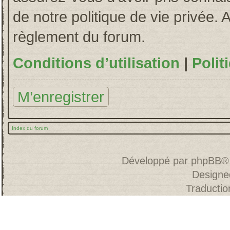
de notre politique de vie privée. 
règlement du forum.
Conditions d’utilisation
|
Polit
M’enregistrer
Index du forum
Développé par
phpBB
®
Designe
Traducti