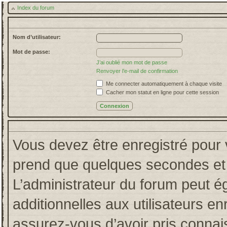
Index du forum
Nom d’utilisateur:
Mot de passe:
J’ai oublié mon mot de passe
Renvoyer l’e-mail de confirmation
Me connecter automatiquement à chaque visite
Cacher mon statut en ligne pour cette session
Vous devez être enregistré pour 
prend que quelques secondes et 
L’administrateur du forum peut 
additionnelles aux utilisateurs en
assurez-vous d’avoir pris connais