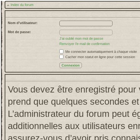
Index du forum
Nom d’utilisateur:
Mot de passe:
J’ai oublié mon mot de passe
Renvoyer l’e-mail de confirmation
Me connecter automatiquement à chaque visite
Cacher mon statut en ligne pour cette session
Vous devez être enregistré pour 
prend que quelques secondes et 
L’administrateur du forum peut 
additionnelles aux utilisateurs en
assurez-vous d’avoir pris connais