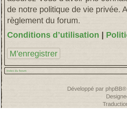
de notre politique de vie privée. 
règlement du forum.
Conditions d’utilisation
|
Polit
M’enregistrer
Index du forum
Développé par
phpBB
®
Designe
Traducti