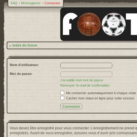
FAQ
•
M’enregistrer
•
Connexion
Index du forum
Nom d’utilisateur:
Mot de passe:
J’ai oublié mon mot de passe
Renvoyer l’e-mail de confirmation
Me connecter automatiquement à chaque visite
Cacher mon statut en ligne pour cette session
Vous devez être enregistré pour vous connecter. L’enregistrement ne prend 
enregistrés. Avant de vous enregistrer, assurez-vous d’avoir pris connaissance