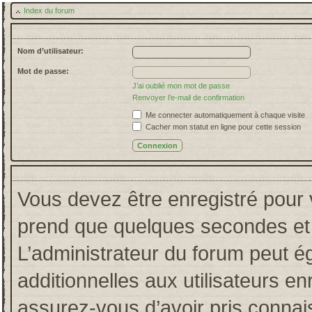
Index du forum
Nom d’utilisateur:
Mot de passe:
J’ai oublié mon mot de passe
Renvoyer l’e-mail de confirmation
Me connecter automatiquement à chaque visite
Cacher mon statut en ligne pour cette session
Vous devez être enregistré pour 
prend que quelques secondes et 
L’administrateur du forum peut 
additionnelles aux utilisateurs en
assurez-vous d’avoir pris connais