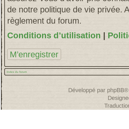
de notre politique de vie privée. 
règlement du forum.
Conditions d’utilisation
|
Polit
M’enregistrer
Index du forum
Développé par
phpBB
®
Designe
Traducti