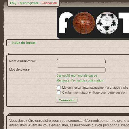
FAQ
•
M’enregistrer
•
Connexion
Index du forum
Nom d’utilisateur:
Mot de passe:
J’ai oublié mon mot de passe
Renvoyer l’e-mail de confirmation
Me connecter automatiquement à chaque visite
Cacher mon statut en ligne pour cette session
Vous devez être enregistré pour vous connecter. L’enregistrement ne prend 
enregistrés. Avant de vous enregistrer, assurez-vous d’avoir pris connaissance