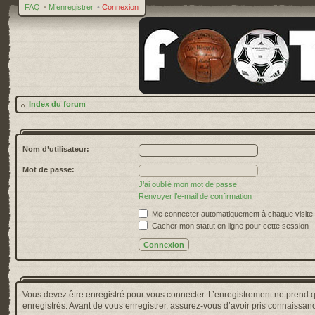
FAQ
•
M’enregistrer
•
Connexion
Index du forum
Nom d’utilisateur:
Mot de passe:
J’ai oublié mon mot de passe
Renvoyer l’e-mail de confirmation
Me connecter automatiquement à chaque visite
Cacher mon statut en ligne pour cette session
Vous devez être enregistré pour vous connecter. L’enregistrement ne prend 
enregistrés. Avant de vous enregistrer, assurez-vous d’avoir pris connaissance