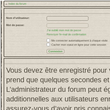
Index du forum
Nom d’utilisateur:
Mot de passe:
J’ai oublié mon mot de passe
Renvoyer l’e-mail de confirmation
Me connecter automatiquement à chaque visite
Cacher mon statut en ligne pour cette session
Vous devez être enregistré pour 
prend que quelques secondes et 
L’administrateur du forum peut 
additionnelles aux utilisateurs en
assurez-vous d’avoir pris connais