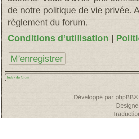
de notre politique de vie privée. 
règlement du forum.
Conditions d’utilisation
|
Polit
M’enregistrer
Index du forum
Développé par
phpBB
®
Designe
Traducti