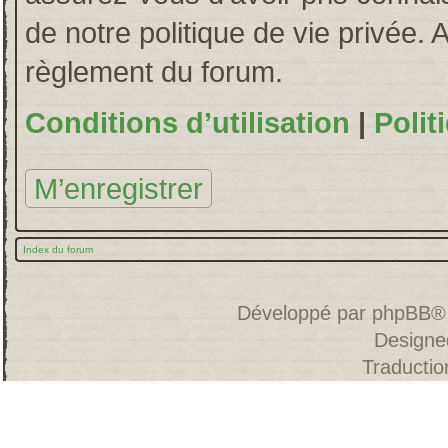
de notre politique de vie privée. 
règlement du forum.
Conditions d’utilisation
|
Polit
M’enregistrer
Index du forum
Développé par
phpBB
®
Designe
Traducti