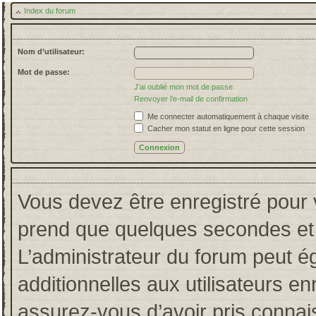
Index du forum
Nom d’utilisateur:
Mot de passe:
J’ai oublié mon mot de passe
Renvoyer l’e-mail de confirmation
Me connecter automatiquement à chaque visite
Cacher mon statut en ligne pour cette session
Vous devez être enregistré pour 
prend que quelques secondes et 
L’administrateur du forum peut 
additionnelles aux utilisateurs en
assurez-vous d’avoir pris connais