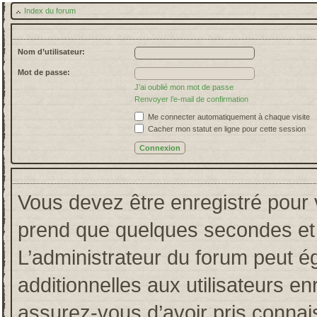
Index du forum
Nom d’utilisateur:
Mot de passe:
J’ai oublié mon mot de passe
Renvoyer l’e-mail de confirmation
Me connecter automatiquement à chaque visite
Cacher mon statut en ligne pour cette session
Vous devez être enregistré pour 
prend que quelques secondes et 
L’administrateur du forum peut 
additionnelles aux utilisateurs en
assurez-vous d’avoir pris connais