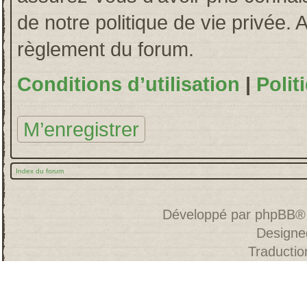
de notre politique de vie privée. 
règlement du forum.
Conditions d’utilisation
|
Polit
M’enregistrer
Index du forum
Développé par
phpBB
®
Designe
Traducti