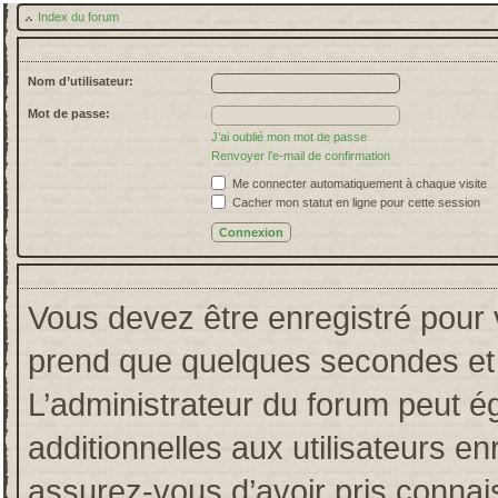
Index du forum
Nom d’utilisateur:
Mot de passe:
J’ai oublié mon mot de passe
Renvoyer l’e-mail de confirmation
Me connecter automatiquement à chaque visite
Cacher mon statut en ligne pour cette session
Vous devez être enregistré pour 
prend que quelques secondes et 
L’administrateur du forum peut 
additionnelles aux utilisateurs en
assurez-vous d’avoir pris connais