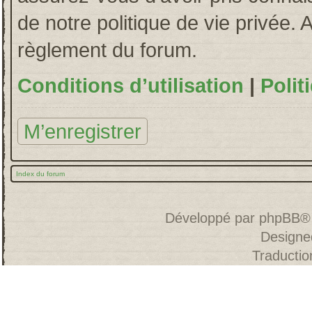
de notre politique de vie privée. 
règlement du forum.
Conditions d’utilisation
|
Polit
M’enregistrer
Index du forum
Développé par
phpBB
®
Designe
Traducti