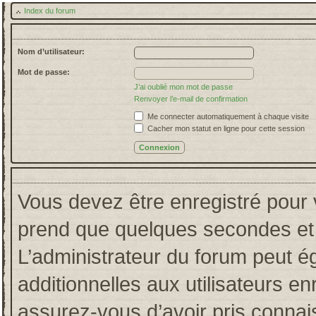
Index du forum
Nom d’utilisateur:
Mot de passe:
J’ai oublié mon mot de passe
Renvoyer l’e-mail de confirmation
Me connecter automatiquement à chaque visite
Cacher mon statut en ligne pour cette session
Vous devez être enregistré pour 
prend que quelques secondes et 
L’administrateur du forum peut 
additionnelles aux utilisateurs en
assurez-vous d’avoir pris connais