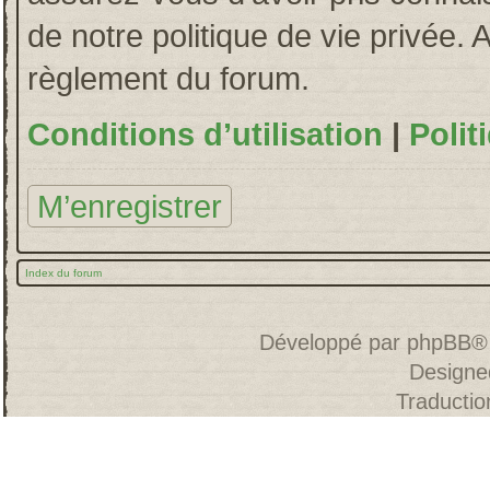
de notre politique de vie privée. 
règlement du forum.
Conditions d’utilisation
|
Polit
M’enregistrer
Index du forum
Développé par
phpBB
®
Designe
Traducti