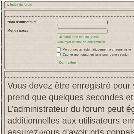
Index du forum
Nom d’utilisateur:
Mot de passe:
J’ai oublié mon mot de passe
Renvoyer l’e-mail de confirmation
Me connecter automatiquement à chaque visite
Cacher mon statut en ligne pour cette session
Vous devez être enregistré pour 
prend que quelques secondes et 
L’administrateur du forum peut 
additionnelles aux utilisateurs en
assurez-vous d’avoir pris connais