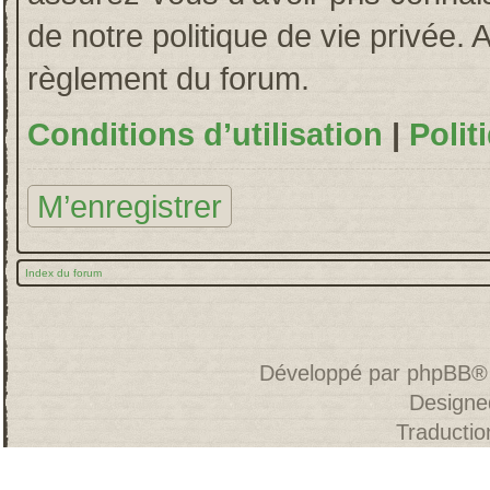
de notre politique de vie privée. 
règlement du forum.
Conditions d’utilisation
|
Polit
M’enregistrer
Index du forum
Développé par
phpBB
®
Designe
Traducti