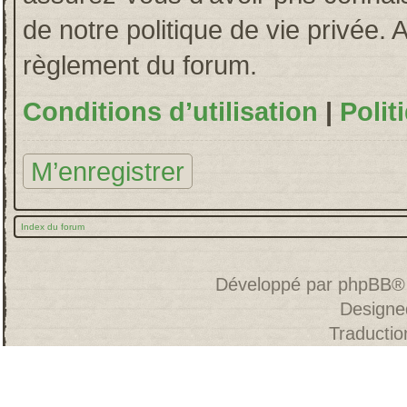
de notre politique de vie privée. 
règlement du forum.
Conditions d’utilisation
|
Polit
M’enregistrer
Index du forum
Développé par
phpBB
®
Designe
Traducti