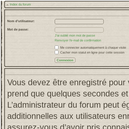
Index du forum
Nom d’utilisateur:
Mot de passe:
J’ai oublié mon mot de passe
Renvoyer l’e-mail de confirmation
Me connecter automatiquement à chaque visite
Cacher mon statut en ligne pour cette session
Vous devez être enregistré pour 
prend que quelques secondes et 
L’administrateur du forum peut 
additionnelles aux utilisateurs en
assurez-vous d’avoir pris connais