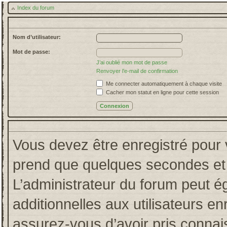
Index du forum
Nom d’utilisateur:
Mot de passe:
J’ai oublié mon mot de passe
Renvoyer l’e-mail de confirmation
Me connecter automatiquement à chaque visite
Cacher mon statut en ligne pour cette session
Vous devez être enregistré pour 
prend que quelques secondes et 
L’administrateur du forum peut 
additionnelles aux utilisateurs en
assurez-vous d’avoir pris connais