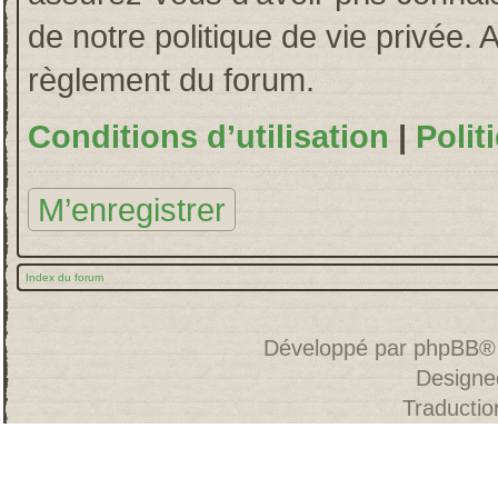
de notre politique de vie privée. 
règlement du forum.
Conditions d’utilisation
|
Polit
M’enregistrer
Index du forum
Développé par
phpBB
®
Designe
Traducti