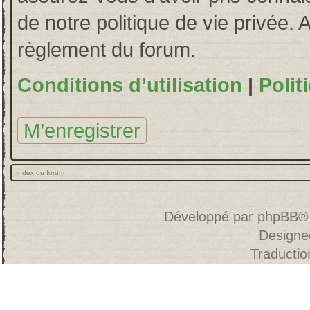
de notre politique de vie privée. 
règlement du forum.
Conditions d’utilisation
|
Polit
M’enregistrer
Index du forum
Développé par
phpBB
®
Designe
Traducti