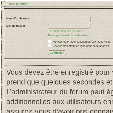
Index du forum
Nom d’utilisateur:
Mot de passe:
J’ai oublié mon mot de passe
Renvoyer l’e-mail de confirmation
Me connecter automatiquement à chaque visite
Cacher mon statut en ligne pour cette session
Vous devez être enregistré pour 
prend que quelques secondes et 
L’administrateur du forum peut 
additionnelles aux utilisateurs en
assurez-vous d’avoir pris connais