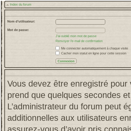
Index du forum
Nom d’utilisateur:
Mot de passe:
J’ai oublié mon mot de passe
Renvoyer l’e-mail de confirmation
Me connecter automatiquement à chaque visite
Cacher mon statut en ligne pour cette session
Vous devez être enregistré pour 
prend que quelques secondes et 
L’administrateur du forum peut 
additionnelles aux utilisateurs en
assurez-vous d’avoir pris connais