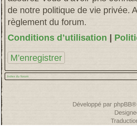
de notre politique de vie privée. 
règlement du forum.
Conditions d’utilisation
|
Polit
M’enregistrer
Index du forum
Développé par
phpBB
®
Designe
Traducti