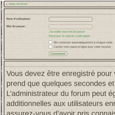
Index du forum
Nom d’utilisateur:
Mot de passe:
J’ai oublié mon mot de passe
Renvoyer l’e-mail de confirmation
Me connecter automatiquement à chaque visite
Cacher mon statut en ligne pour cette session
Vous devez être enregistré pour 
prend que quelques secondes et 
L’administrateur du forum peut 
additionnelles aux utilisateurs en
assurez-vous d’avoir pris connais