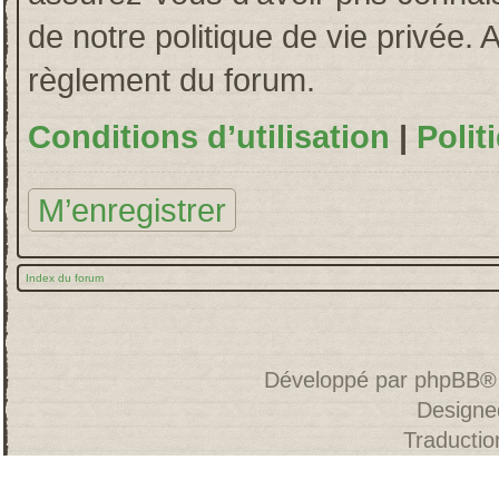
de notre politique de vie privée. 
règlement du forum.
Conditions d’utilisation
|
Polit
M’enregistrer
Index du forum
Développé par
phpBB
®
Designe
Traducti