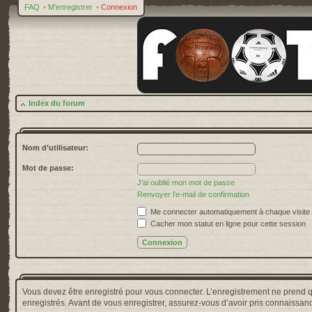
FAQ
•
M’enregistrer
•
Connexion
Index du forum
Nom d’utilisateur:
Mot de passe:
J’ai oublié mon mot de passe
Renvoyer l’e-mail de confirmation
Me connecter automatiquement à chaque visite
Cacher mon statut en ligne pour cette session
Vous devez être enregistré pour vous connecter. L’enregistrement ne prend 
enregistrés. Avant de vous enregistrer, assurez-vous d’avoir pris connaissance