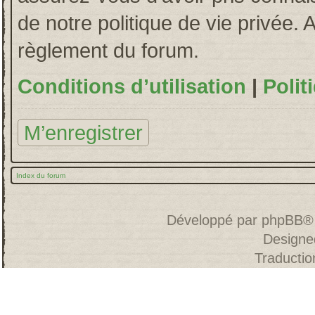
de notre politique de vie privée. 
règlement du forum.
Conditions d’utilisation
|
Polit
M’enregistrer
Index du forum
Développé par
phpBB
®
Designe
Traducti