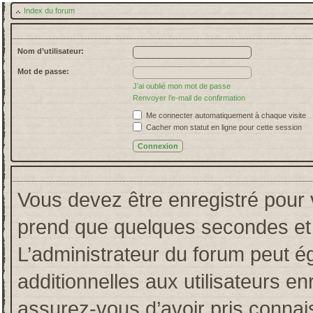
Index du forum
Nom d’utilisateur:
Mot de passe:
J’ai oublié mon mot de passe
Renvoyer l’e-mail de confirmation
Me connecter automatiquement à chaque visite
Cacher mon statut en ligne pour cette session
Vous devez être enregistré pour 
prend que quelques secondes et 
L’administrateur du forum peut 
additionnelles aux utilisateurs en
assurez-vous d’avoir pris connais