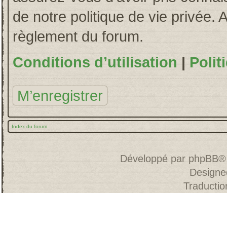
de notre politique de vie privée. 
règlement du forum.
Conditions d’utilisation
|
Polit
M’enregistrer
Index du forum
Développé par
phpBB
®
Designe
Traducti