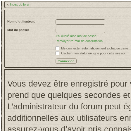
Index du forum
Nom d’utilisateur:
Mot de passe:
J’ai oublié mon mot de passe
Renvoyer l’e-mail de confirmation
Me connecter automatiquement à chaque visite
Cacher mon statut en ligne pour cette session
Vous devez être enregistré pour 
prend que quelques secondes et 
L’administrateur du forum peut 
additionnelles aux utilisateurs en
assurez-vous d’avoir pris connais