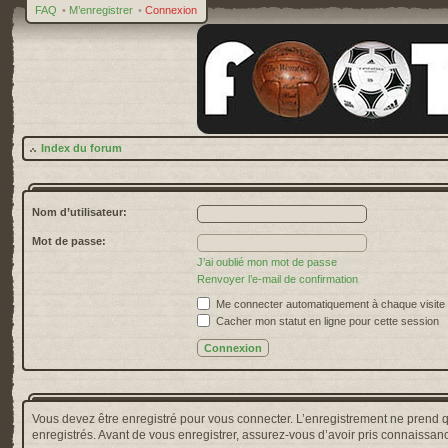
FAQ
•
M’enregistrer
•
Connexion
Index du forum
Nom d’utilisateur:
Mot de passe:
J’ai oublié mon mot de passe
Renvoyer l’e-mail de confirmation
Me connecter automatiquement à chaque visite
Cacher mon statut en ligne pour cette session
Vous devez être enregistré pour vous connecter. L’enregistrement ne prend 
enregistrés. Avant de vous enregistrer, assurez-vous d’avoir pris connaissance