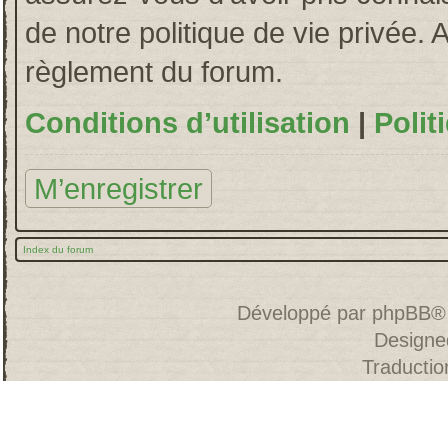
de notre politique de vie privée. 
règlement du forum.
Conditions d’utilisation
|
Polit
M’enregistrer
Index du forum
Développé par
phpBB
®
Designe
Traducti