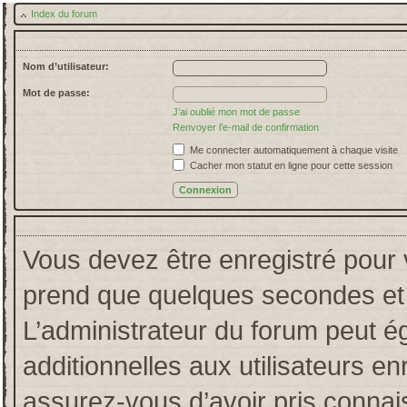
Index du forum
Nom d’utilisateur:
Mot de passe:
J’ai oublié mon mot de passe
Renvoyer l’e-mail de confirmation
Me connecter automatiquement à chaque visite
Cacher mon statut en ligne pour cette session
Vous devez être enregistré pour 
prend que quelques secondes et 
L’administrateur du forum peut 
additionnelles aux utilisateurs en
assurez-vous d’avoir pris connais