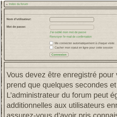
Index du forum
Nom d’utilisateur:
Mot de passe:
J’ai oublié mon mot de passe
Renvoyer l’e-mail de confirmation
Me connecter automatiquement à chaque visite
Cacher mon statut en ligne pour cette session
Vous devez être enregistré pour 
prend que quelques secondes et 
L’administrateur du forum peut 
additionnelles aux utilisateurs en
assurez-vous d’avoir pris connais