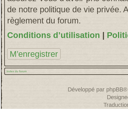
de notre politique de vie privée. 
règlement du forum.
Conditions d’utilisation
|
Polit
M’enregistrer
Index du forum
Développé par
phpBB
®
Designe
Traducti