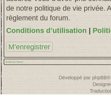
de notre politique de vie privée. 
règlement du forum.
Conditions d’utilisation
|
Polit
M’enregistrer
Index du forum
Développé par
phpBB
®
Designe
Traducti