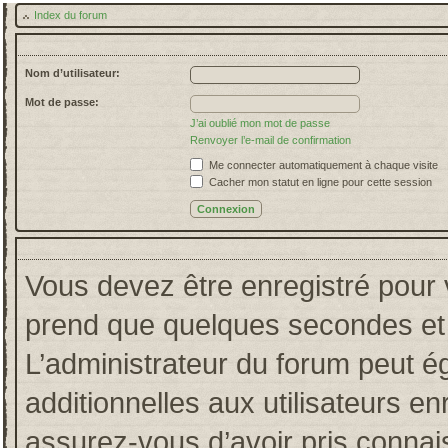
Index du forum
Nom d’utilisateur:
Mot de passe:
J’ai oublié mon mot de passe
Renvoyer l’e-mail de confirmation
Me connecter automatiquement à chaque visite
Cacher mon statut en ligne pour cette session
Vous devez être enregistré pour 
prend que quelques secondes et 
L’administrateur du forum peut 
additionnelles aux utilisateurs en
assurez-vous d’avoir pris connais