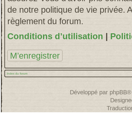
de notre politique de vie privée. 
règlement du forum.
Conditions d’utilisation
|
Polit
M’enregistrer
Index du forum
Développé par
phpBB
®
Designe
Traducti