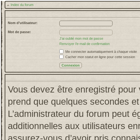
Index du forum
Nom d’utilisateur:
Mot de passe:
J’ai oublié mon mot de passe
Renvoyer l’e-mail de confirmation
Me connecter automatiquement à chaque visite
Cacher mon statut en ligne pour cette session
Vous devez être enregistré pour 
prend que quelques secondes et 
L’administrateur du forum peut 
additionnelles aux utilisateurs en
assurez-vous d’avoir pris connais