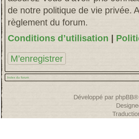
de notre politique de vie privée. 
règlement du forum.
Conditions d’utilisation
|
Polit
M’enregistrer
Index du forum
Développé par
phpBB
®
Designe
Traducti