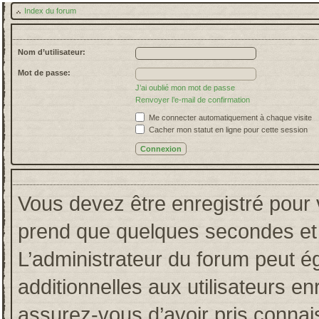
Index du forum
Nom d’utilisateur:
Mot de passe:
J’ai oublié mon mot de passe
Renvoyer l’e-mail de confirmation
Me connecter automatiquement à chaque visite
Cacher mon statut en ligne pour cette session
Vous devez être enregistré pour 
prend que quelques secondes et 
L’administrateur du forum peut 
additionnelles aux utilisateurs en
assurez-vous d’avoir pris connais