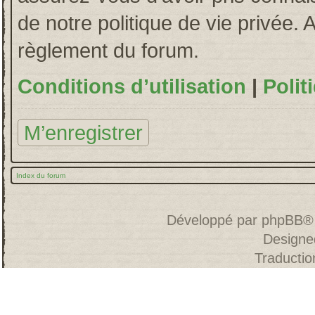
de notre politique de vie privée. 
règlement du forum.
Conditions d’utilisation
|
Polit
M’enregistrer
Index du forum
Développé par
phpBB
®
Designe
Traducti