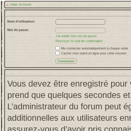
Index du forum
Nom d’utilisateur:
Mot de passe:
J’ai oublié mon mot de passe
Renvoyer l’e-mail de confirmation
Me connecter automatiquement à chaque visite
Cacher mon statut en ligne pour cette session
Vous devez être enregistré pour 
prend que quelques secondes et 
L’administrateur du forum peut 
additionnelles aux utilisateurs en
assurez-vous d’avoir pris connais