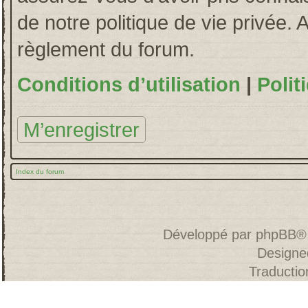
de notre politique de vie privée. 
règlement du forum.
Conditions d’utilisation
|
Polit
M’enregistrer
Index du forum
Développé par
phpBB
®
Designe
Traducti