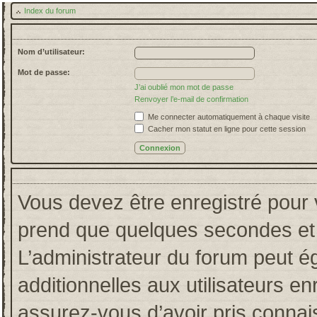
Index du forum
Nom d’utilisateur:
Mot de passe:
J’ai oublié mon mot de passe
Renvoyer l’e-mail de confirmation
Me connecter automatiquement à chaque visite
Cacher mon statut en ligne pour cette session
Vous devez être enregistré pour 
prend que quelques secondes et 
L’administrateur du forum peut 
additionnelles aux utilisateurs en
assurez-vous d’avoir pris connais