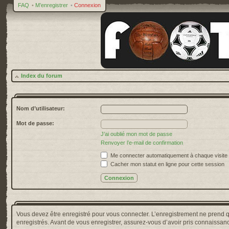
FAQ
•
M’enregistrer
•
Connexion
Index du forum
Nom d’utilisateur:
Mot de passe:
J’ai oublié mon mot de passe
Renvoyer l’e-mail de confirmation
Me connecter automatiquement à chaque visite
Cacher mon statut en ligne pour cette session
Vous devez être enregistré pour vous connecter. L’enregistrement ne prend 
enregistrés. Avant de vous enregistrer, assurez-vous d’avoir pris connaissance