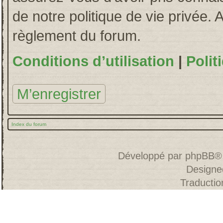
de notre politique de vie privée. 
règlement du forum.
Conditions d’utilisation
|
Polit
M’enregistrer
Index du forum
Développé par
phpBB
®
Designe
Traducti