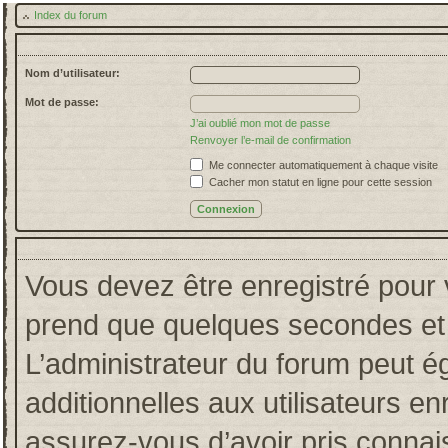
Index du forum
Nom d’utilisateur:
Mot de passe:
J’ai oublié mon mot de passe
Renvoyer l’e-mail de confirmation
Me connecter automatiquement à chaque visite
Cacher mon statut en ligne pour cette session
Vous devez être enregistré pour 
prend que quelques secondes et 
L’administrateur du forum peut 
additionnelles aux utilisateurs en
assurez-vous d’avoir pris connais