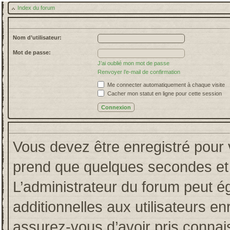
Index du forum
Nom d’utilisateur:
Mot de passe:
J’ai oublié mon mot de passe
Renvoyer l’e-mail de confirmation
Me connecter automatiquement à chaque visite
Cacher mon statut en ligne pour cette session
Vous devez être enregistré pour 
prend que quelques secondes et 
L’administrateur du forum peut 
additionnelles aux utilisateurs en
assurez-vous d’avoir pris connais