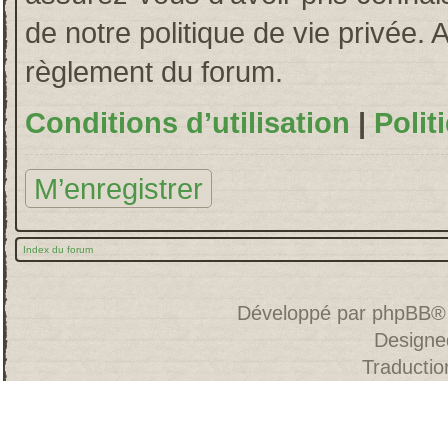
de notre politique de vie privée. 
règlement du forum.
Conditions d’utilisation
|
Polit
M’enregistrer
Index du forum
Développé par
phpBB
®
Designe
Traducti