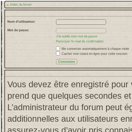
Index du forum
Nom d’utilisateur:
Mot de passe:
J’ai oublié mon mot de passe
Renvoyer l’e-mail de confirmation
Me connecter automatiquement à chaque visite
Cacher mon statut en ligne pour cette session
Vous devez être enregistré pour 
prend que quelques secondes et 
L’administrateur du forum peut 
additionnelles aux utilisateurs en
assurez-vous d’avoir pris connais