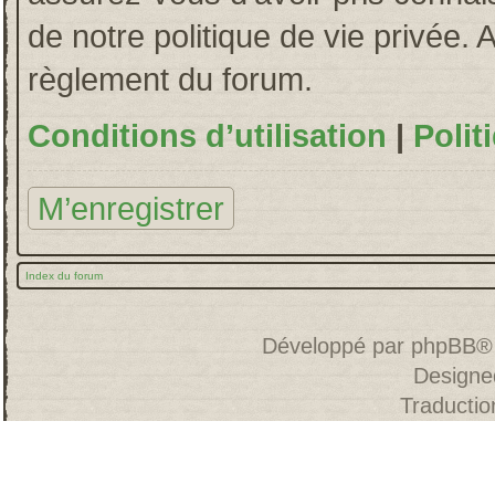
de notre politique de vie privée. 
règlement du forum.
Conditions d’utilisation
|
Polit
M’enregistrer
Index du forum
Développé par
phpBB
®
Designe
Traducti