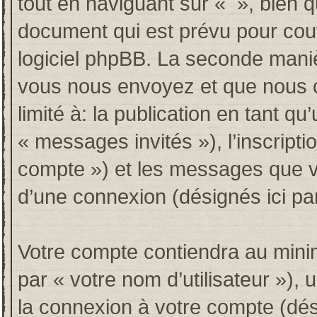
tout en naviguant sur « », bien 
document qui est prévu pour couv
logiciel phpBB. La seconde maniè
vous nous envoyez et que nous co
limité à: la publication en tant qu’
« messages invités »), l’inscripti
compte ») et les messages que vo
d’une connexion (désignés ici p
Votre compte contiendra au minim
par « votre nom d’utilisateur »),
la connexion à votre compte (dési