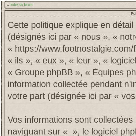
Index du forum
- Po
Cette politique explique en détai
(désignés ici par « nous », « notr
« https://www.footnostalgie.com/
« ils », « eux », « leur », « log
« Groupe phpBB », « Équipes phpB
information collectée pendant n’im
votre part (désignée ici par « vos
Vos informations sont collectée
naviguant sur « », le logiciel p