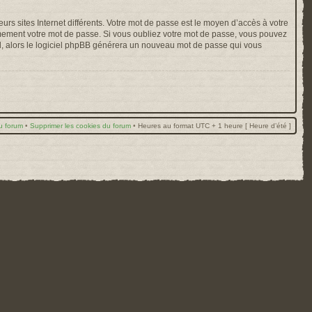
rs sites Internet différents. Votre mot de passe est le moyen d’accès à votre
mement votre mot de passe. Si vous oubliez votre mot de passe, vous pouvez
ail, alors le logiciel phpBB générera un nouveau mot de passe qui vous
u forum
•
Supprimer les cookies du forum
•
Heures au format UTC + 1 heure [ Heure d’été ]