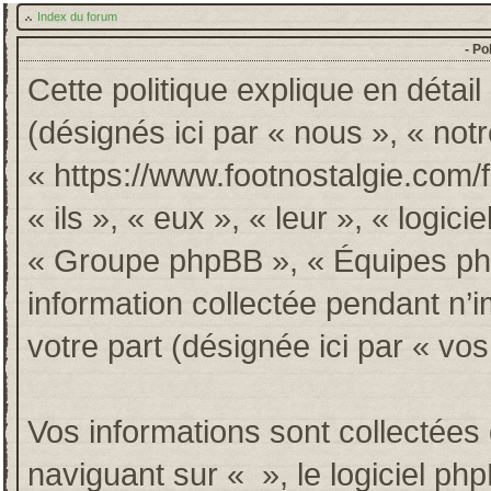
Index du forum
- Po
Cette politique explique en détai
(désignés ici par « nous », « notr
« https://www.footnostalgie.com/
« ils », « eux », « leur », « log
« Groupe phpBB », « Équipes phpB
information collectée pendant n’im
votre part (désignée ici par « vos
Vos informations sont collectée
naviguant sur « », le logiciel p