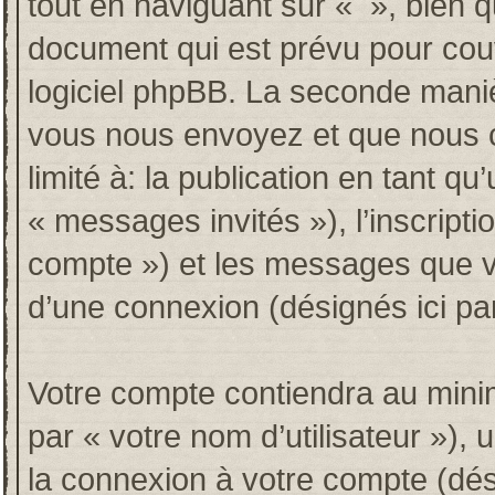
tout en naviguant sur « », bien 
document qui est prévu pour couv
logiciel phpBB. La seconde maniè
vous nous envoyez et que nous co
limité à: la publication en tant qu’
« messages invités »), l’inscripti
compte ») et les messages que vo
d’une connexion (désignés ici p
Votre compte contiendra au minim
par « votre nom d’utilisateur »),
la connexion à votre compte (dési