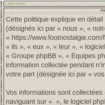
Index du forum
- Po
Cette politique explique en détai
(désignés ici par « nous », « notr
« https://www.footnostalgie.com/
« ils », « eux », « leur », « log
« Groupe phpBB », « Équipes phpB
information collectée pendant n’im
votre part (désignée ici par « vos
Vos informations sont collectée
naviguant sur « », le logiciel p