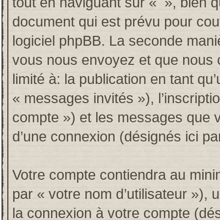
tout en naviguant sur « », bien 
document qui est prévu pour couv
logiciel phpBB. La seconde maniè
vous nous envoyez et que nous co
limité à: la publication en tant qu’
« messages invités »), l’inscripti
compte ») et les messages que vo
d’une connexion (désignés ici p
Votre compte contiendra au minim
par « votre nom d’utilisateur »),
la connexion à votre compte (dési