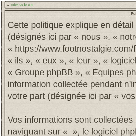
Index du forum
- Po
Cette politique explique en détai
(désignés ici par « nous », « notr
« https://www.footnostalgie.com/
« ils », « eux », « leur », « log
« Groupe phpBB », « Équipes phpB
information collectée pendant n’im
votre part (désignée ici par « vos
Vos informations sont collectée
naviguant sur « », le logiciel p