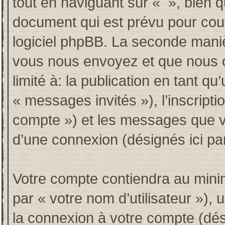
tout en naviguant sur « », bien 
document qui est prévu pour couv
logiciel phpBB. La seconde maniè
vous nous envoyez et que nous co
limité à: la publication en tant qu’
« messages invités »), l’inscripti
compte ») et les messages que vo
d’une connexion (désignés ici p
Votre compte contiendra au minim
par « votre nom d’utilisateur »),
la connexion à votre compte (dési