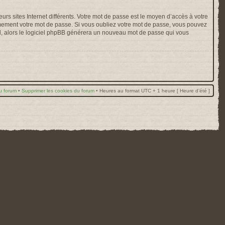
rs sites Internet différents. Votre mot de passe est le moyen d’accès à votre
mement votre mot de passe. Si vous oubliez votre mot de passe, vous pouvez
ail, alors le logiciel phpBB générera un nouveau mot de passe qui vous
u forum
•
Supprimer les cookies du forum
•
Heures au format UTC + 1 heure [ Heure d’été ]