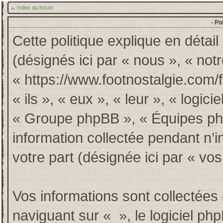
Index du forum
- Po
Cette politique explique en détai
(désignés ici par « nous », « notr
« https://www.footnostalgie.com/
« ils », « eux », « leur », « log
« Groupe phpBB », « Équipes phpB
information collectée pendant n’im
votre part (désignée ici par « vos
Vos informations sont collectée
naviguant sur « », le logiciel p