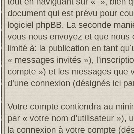
tout en naviguant sur « », bien 
document qui est prévu pour couv
logiciel phpBB. La seconde maniè
vous nous envoyez et que nous co
limité à: la publication en tant qu’
« messages invités »), l’inscripti
compte ») et les messages que vo
d’une connexion (désignés ici p
Votre compte contiendra au minim
par « votre nom d’utilisateur »),
la connexion à votre compte (dési