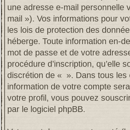
une adresse e-mail personnelle va
mail »). Vos informations pour v
les lois de protection des donné
héberge. Toute information en-deh
mot de passe et de votre adresse
procédure d’inscription, qu’elle so
discrétion de « ». Dans tous les
information de votre compte sera
votre profil, vous pouvez souscri
par le logiciel phpBB.