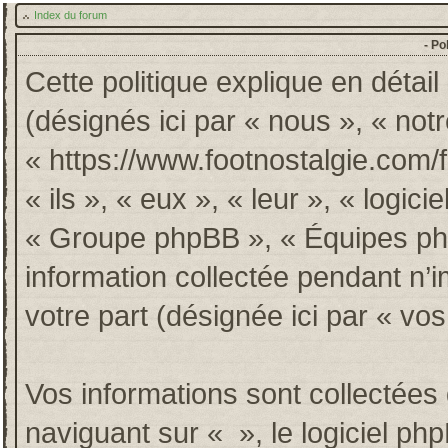
Index du forum
- Po
Cette politique explique en détai
(désignés ici par « nous », « notr
« https://www.footnostalgie.com/
« ils », « eux », « leur », « log
« Groupe phpBB », « Équipes phpB
information collectée pendant n’im
votre part (désignée ici par « vos
Vos informations sont collectée
naviguant sur « », le logiciel p