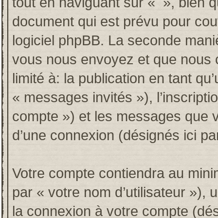
tout en naviguant sur « », bien 
document qui est prévu pour couv
logiciel phpBB. La seconde maniè
vous nous envoyez et que nous co
limité à: la publication en tant qu’
« messages invités »), l’inscripti
compte ») et les messages que vo
d’une connexion (désignés ici p
Votre compte contiendra au minim
par « votre nom d’utilisateur »),
la connexion à votre compte (dési