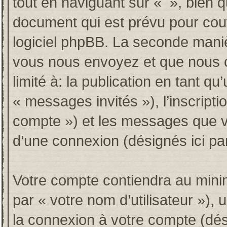
tout en naviguant sur « », bien 
document qui est prévu pour couv
logiciel phpBB. La seconde maniè
vous nous envoyez et que nous co
limité à: la publication en tant qu’
« messages invités »), l’inscripti
compte ») et les messages que vo
d’une connexion (désignés ici p
Votre compte contiendra au minim
par « votre nom d’utilisateur »),
la connexion à votre compte (dési