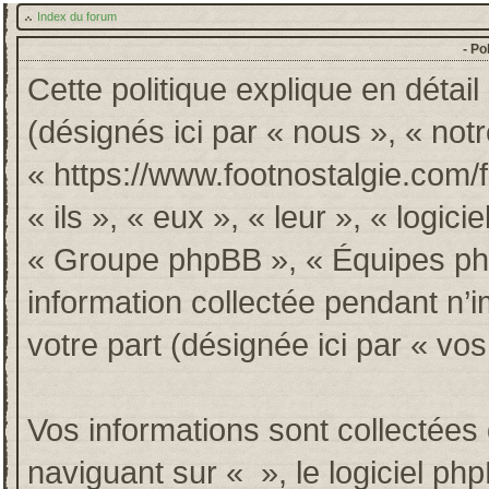
Index du forum
- Po
Cette politique explique en détai
(désignés ici par « nous », « notr
« https://www.footnostalgie.com/
« ils », « eux », « leur », « log
« Groupe phpBB », « Équipes phpB
information collectée pendant n’im
votre part (désignée ici par « vos
Vos informations sont collectée
naviguant sur « », le logiciel p