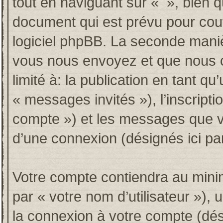
tout en naviguant sur « », bien 
document qui est prévu pour couv
logiciel phpBB. La seconde maniè
vous nous envoyez et que nous co
limité à: la publication en tant qu’
« messages invités »), l’inscripti
compte ») et les messages que vo
d’une connexion (désignés ici p
Votre compte contiendra au minim
par « votre nom d’utilisateur »),
la connexion à votre compte (dési