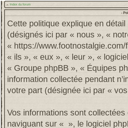
Index du forum
- Po
Cette politique explique en détai
(désignés ici par « nous », « notr
« https://www.footnostalgie.com/
« ils », « eux », « leur », « log
« Groupe phpBB », « Équipes phpB
information collectée pendant n’im
votre part (désignée ici par « vos
Vos informations sont collectée
naviguant sur « », le logiciel p