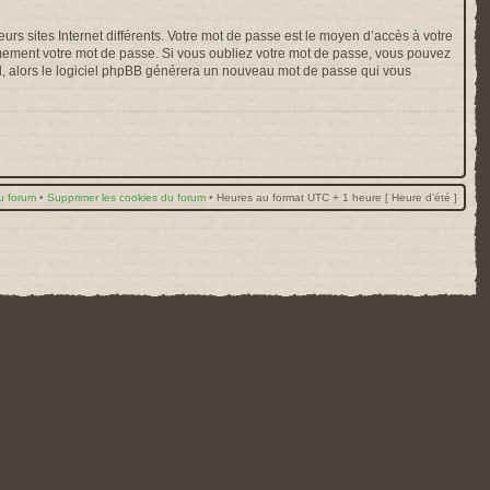
rs sites Internet différents. Votre mot de passe est le moyen d’accès à votre
mement votre mot de passe. Si vous oubliez votre mot de passe, vous pouvez
ail, alors le logiciel phpBB générera un nouveau mot de passe qui vous
u forum
•
Supprimer les cookies du forum
•
Heures au format UTC + 1 heure [ Heure d’été ]