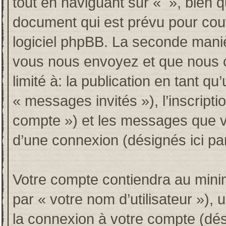
tout en naviguant sur « », bien 
document qui est prévu pour couv
logiciel phpBB. La seconde maniè
vous nous envoyez et que nous co
limité à: la publication en tant qu’
« messages invités »), l’inscripti
compte ») et les messages que vo
d’une connexion (désignés ici p
Votre compte contiendra au minim
par « votre nom d’utilisateur »),
la connexion à votre compte (dési