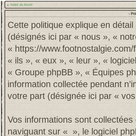
Index du forum
- Po
Cette politique explique en détai
(désignés ici par « nous », « notr
« https://www.footnostalgie.com/
« ils », « eux », « leur », « log
« Groupe phpBB », « Équipes phpB
information collectée pendant n’im
votre part (désignée ici par « vos
Vos informations sont collectée
naviguant sur « », le logiciel p